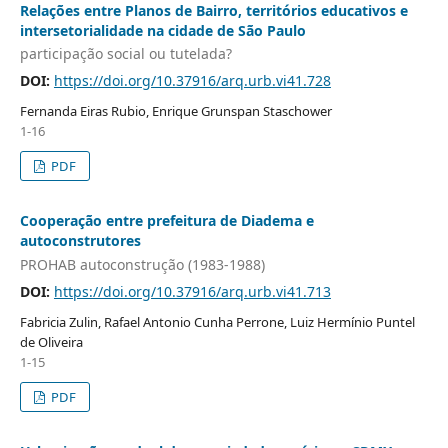
Relações entre Planos de Bairro, territórios educativos e
intersetorialidade na cidade de São Paulo
participação social ou tutelada?
DOI:
https://doi.org/10.37916/arq.urb.vi41.728
Fernanda Eiras Rubio, Enrique Grunspan Staschower
1-16
PDF
Cooperação entre prefeitura de Diadema e
autoconstrutores
PROHAB autoconstrução (1983-1988)
DOI:
https://doi.org/10.37916/arq.urb.vi41.713
Fabricia Zulin, Rafael Antonio Cunha Perrone, Luiz Hermínio Puntel
de Oliveira
1-15
PDF