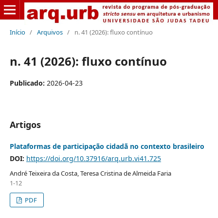
Início
/
Arquivos
/
n. 41 (2026): fluxo contínuo
n. 41 (2026): fluxo contínuo
Publicado:
2026-04-23
Artigos
Plataformas de participação cidadã no contexto brasileiro
DOI:
https://doi.org/10.37916/arq.urb.vi41.725
André Teixeira da Costa, Teresa Cristina de Almeida Faria
1-12
PDF