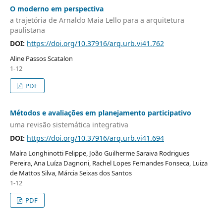
O moderno em perspectiva
a trajetória de Arnaldo Maia Lello para a arquitetura
paulistana
DOI:
https://doi.org/10.37916/arq.urb.vi41.762
Aline Passos Scatalon
1-12
PDF
Métodos e avaliações em planejamento participativo
uma revisão sistemática integrativa
DOI:
https://doi.org/10.37916/arq.urb.vi41.694
Maíra Longhinotti Felippe, João Guilherme Saraiva Rodrigues
Pereira, Ana Luíza Dagnoni, Rachel Lopes Fernandes Fonseca, Luiza
de Mattos Silva, Márcia Seixas dos Santos
1-12
PDF