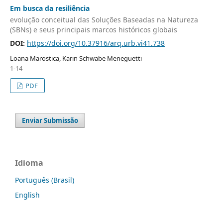
Em busca da resiliência
evolução conceitual das Soluções Baseadas na Natureza
(SBNs) e seus principais marcos históricos globais
DOI:
https://doi.org/10.37916/arq.urb.vi41.738
Loana Marostica, Karin Schwabe Meneguetti
1-14
PDF
Enviar Submissão
Idioma
Português (Brasil)
English