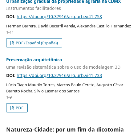
Urbanização gradual da propriedade agrária na CDMX
Instrumentos facilitadores
DOI:
https://doi.org/10.37916/arq.urb.vi41.758
Herman Barrera, David Becerril Varela, Alexandra Castillo Hernandez
1-11
PDF (Español (España))
Preservação arquitetônica
uma revisão sistemática sobre o uso de modelagem 3D
DOI:
https://doi.org/10.37916/arq.urb.vi41.733
Lúcio Tiago Maurilo Torres, Marcos Paulo Cereto, Augusto César
Barreto Rocha, Silvio Lasmar dos Santos
1-9
PDF
Natureza-Cidade: por um fim da dicotomia