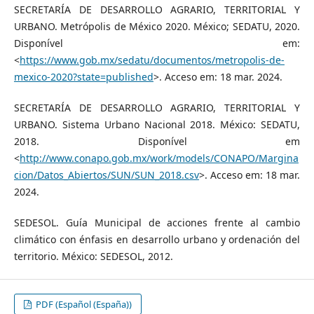
SECRETARÍA DE DESARROLLO AGRARIO, TERRITORIAL Y
URBANO. Metrópolis de México 2020. México; SEDATU, 2020.
Disponível em:
<
https://www.gob.mx/sedatu/documentos/metropolis-de-
mexico-2020?state=published
>. Acceso em: 18 mar. 2024.
SECRETARÍA DE DESARROLLO AGRARIO, TERRITORIAL Y
URBANO. Sistema Urbano Nacional 2018. México: SEDATU,
2018. Disponível em
<
http://www.conapo.gob.mx/work/models/CONAPO/Margina
cion/Datos_Abiertos/SUN/SUN_2018.csv
>. Acceso em: 18 mar.
2024.
SEDESOL. Guía Municipal de acciones frente al cambio
climático con énfasis en desarrollo urbano y ordenación del
territorio. México: SEDESOL, 2012.
PDF (Español (España))