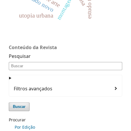
estado novo
montagens
utopia urbana
Conteúdo da Revista
Pesquisar
Filtros avançados
Buscar
Procurar
Por Edição