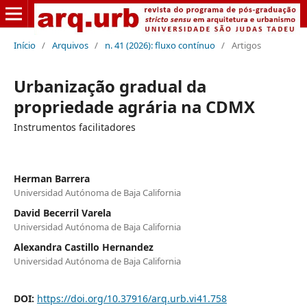
Início
/
Arquivos
/
n. 41 (2026): fluxo contínuo
/
Artigos
Urbanização gradual da
propriedade agrária na CDMX
Instrumentos facilitadores
Herman Barrera
Universidad Autónoma de Baja California
David Becerril Varela
Universidad Autónoma de Baja California
Alexandra Castillo Hernandez
Universidad Autónoma de Baja California
DOI:
https://doi.org/10.37916/arq.urb.vi41.758