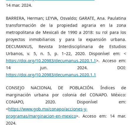
14 mar. 2024.
BARRERA, Herman; LEYVA, Osvaldo; GARATE, Ana. Paulatina
transformación de la propiedad agraria en la zona
metropolitana de Mexicali de 1990 a 2018: su rol para los
proyectos inmobiliarios y para la expansión urbana.
DECUMANUS, Revista Interdisciplinaria de Estudios
Urbanos, v. 5, n. 5, p. 1–22, 2020. Disponível em: <
https://doi.org/10.20983/decumanus.2020.1.1
>. Acceso em:
14 jun. 2024. DOI:
https://doi.org/10.20983/decumanus.2020.1.1
CONSEJO NACIONAL DE POBLACIÓN. Índices de
marginación urbana por colonia del CONAPO. México:
CONAPO, 2020. Disponível em:
<
https://www.gob.mx/conapo/acciones-y-
programas/marginacion-en-mexico
>. Acceso em: 14 mar.
2024.