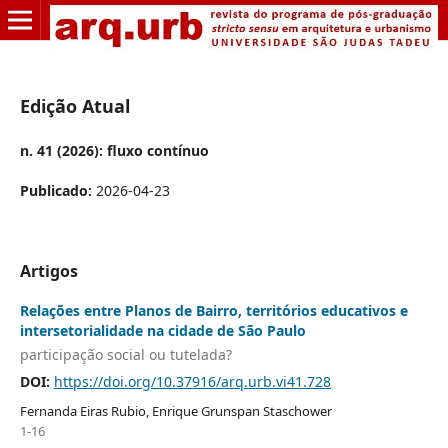
Edição Atual
n. 41 (2026): fluxo contínuo
Publicado:
2026-04-23
Artigos
Relações entre Planos de Bairro, territórios educativos e
intersetorialidade na cidade de São Paulo
participação social ou tutelada?
DOI:
https://doi.org/10.37916/arq.urb.vi41.728
Fernanda Eiras Rubio, Enrique Grunspan Staschower
1-16