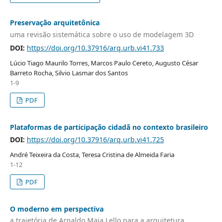
Preservação arquitetônica
uma revisão sistemática sobre o uso de modelagem 3D
DOI:
https://doi.org/10.37916/arq.urb.vi41.733
Lúcio Tiago Maurilo Torres, Marcos Paulo Cereto, Augusto César
Barreto Rocha, Silvio Lasmar dos Santos
1-9
PDF
Plataformas de participação cidadã no contexto brasileiro
DOI:
https://doi.org/10.37916/arq.urb.vi41.725
André Teixeira da Costa, Teresa Cristina de Almeida Faria
1-12
PDF
O moderno em perspectiva
a trajetória de Arnaldo Maia Lello para a arquitetura