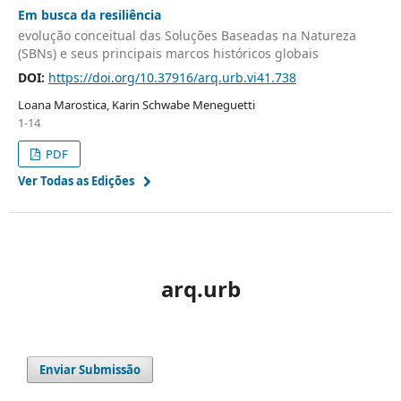
Em busca da resiliência
evolução conceitual das Soluções Baseadas na Natureza
(SBNs) e seus principais marcos históricos globais
DOI:
https://doi.org/10.37916/arq.urb.vi41.738
Loana Marostica, Karin Schwabe Meneguetti
1-14
PDF
Ver Todas as Edições
arq.urb
Enviar Submissão