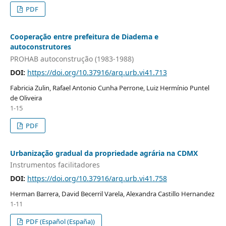
PDF
Cooperação entre prefeitura de Diadema e
autoconstrutores
PROHAB autoconstrução (1983-1988)
DOI:
https://doi.org/10.37916/arq.urb.vi41.713
Fabricia Zulin, Rafael Antonio Cunha Perrone, Luiz Hermínio Puntel
de Oliveira
1-15
PDF
Urbanização gradual da propriedade agrária na CDMX
Instrumentos facilitadores
DOI:
https://doi.org/10.37916/arq.urb.vi41.758
Herman Barrera, David Becerril Varela, Alexandra Castillo Hernandez
1-11
PDF (Español (España))