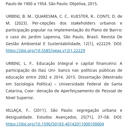
Paulo de 1900 a 1954. São Paulo: Objetiva, 2015.
URBINI, B. M.. QUARESMA, C. C.. KUESTER, R.. CONTI, D. de
M. (2023). Per-cepções dos stakeholders urbanos e
participação popular na implementação do Plano de Bairro:
o caso do Jardim Lapenna, São Paulo, Brasil. Revista De
Gestão Ambiental E Sustentabilidade, 12(1), e22229. DOI:
https://doi.org/10.5585/geas.v12i1.22229
URBINI, L. F.. Educação Integral e capital financeiro: A
participação do Itaú Uni- banco nas políticas públicas de
educação entre 2002 e 2014. 2015. Dissertação (Mestrado
em Sociologia Política) – Universidade Federal de Santa
Catarina, Coor- denação de Aperfeiçoamento de Pessoal de
Nível Superior.
VILLAÇA, F.. (2011). São Paulo: segregação urbana e
desigualdade. Estudos Avançados, 25(71), 37–58. DOI:
https://doi.org/10.1590/S0103-40142011000100004