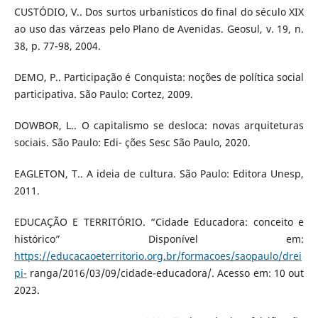
CUSTÓDIO, V.. Dos surtos urbanísticos do final do século XIX
ao uso das várzeas pelo Plano de Avenidas. Geosul, v. 19, n.
38, p. 77-98, 2004.
DEMO, P.. Participação é Conquista: noções de política social
participativa. São Paulo: Cortez, 2009.
DOWBOR, L.. O capitalismo se desloca: novas arquiteturas
sociais. São Paulo: Edi- ções Sesc São Paulo, 2020.
EAGLETON, T.. A ideia de cultura. São Paulo: Editora Unesp,
2011.
EDUCAÇÃO E TERRITÓRIO. “Cidade Educadora: conceito e
histórico” Disponível em:
https://educacaoeterritorio.org.br/formacoes/saopaulo/drei
pi-
ranga/2016/03/09/cidade-educadora/. Acesso em: 10 out
2023.