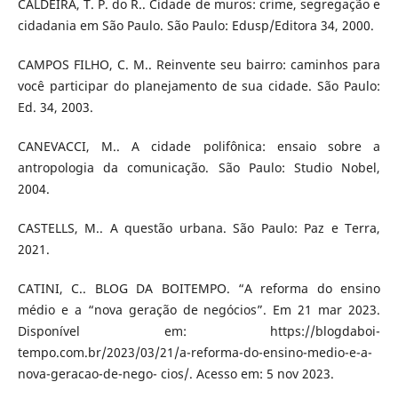
CALDEIRA, T. P. do R.. Cidade de muros: crime, segregação e
cidadania em São Paulo. São Paulo: Edusp/Editora 34, 2000.
CAMPOS FILHO, C. M.. Reinvente seu bairro: caminhos para
você participar do planejamento de sua cidade. São Paulo:
Ed. 34, 2003.
CANEVACCI, M.. A cidade polifônica: ensaio sobre a
antropologia da comunicação. São Paulo: Studio Nobel,
2004.
CASTELLS, M.. A questão urbana. São Paulo: Paz e Terra,
2021.
CATINI, C.. BLOG DA BOITEMPO. “A reforma do ensino
médio e a “nova geração de negócios”. Em 21 mar 2023.
Disponível em: https://blogdaboi-
tempo.com.br/2023/03/21/a-reforma-do-ensino-medio-e-a-
nova-geracao-de-nego- cios/. Acesso em: 5 nov 2023.