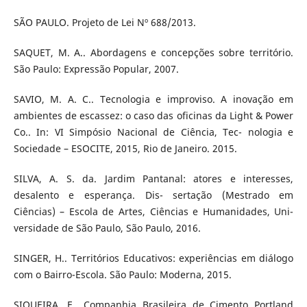
SÃO PAULO. Projeto de Lei Nº 688/2013.
SAQUET, M. A.. Abordagens e concepções sobre território.
São Paulo: Expressão Popular, 2007.
SAVIO, M. A. C.. Tecnologia e improviso. A inovação em
ambientes de escassez: o caso das oficinas da Light & Power
Co.. In: VI Simpósio Nacional de Ciência, Tec- nologia e
Sociedade – ESOCITE, 2015, Rio de Janeiro. 2015.
SILVA, A. S. da. Jardim Pantanal: atores e interesses,
desalento e esperança. Dis- sertação (Mestrado em
Ciências) – Escola de Artes, Ciências e Humanidades, Uni-
versidade de São Paulo, São Paulo, 2016.
SINGER, H.. Territórios Educativos: experiências em diálogo
com o Bairro-Escola. São Paulo: Moderna, 2015.
SIQUEIRA, E.. Companhia Brasileira de Cimento Portland