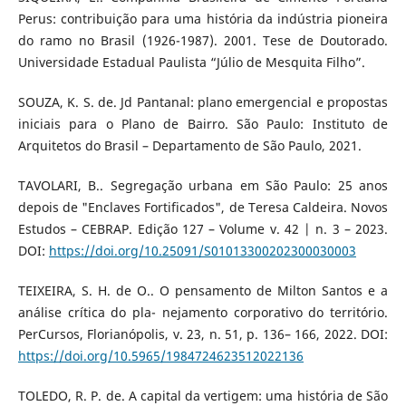
Perus: contribuição para uma história da indústria pioneira
do ramo no Brasil (1926-1987). 2001. Tese de Doutorado.
Universidade Estadual Paulista “Júlio de Mesquita Filho”.
SOUZA, K. S. de. Jd Pantanal: plano emergencial e propostas
iniciais para o Plano de Bairro. São Paulo: Instituto de
Arquitetos do Brasil – Departamento de São Paulo, 2021.
TAVOLARI, B.. Segregação urbana em São Paulo: 25 anos
depois de "Enclaves Fortificados", de Teresa Caldeira. Novos
Estudos – CEBRAP. Edição 127 – Volume v. 42 | n. 3 – 2023.
DOI:
https://doi.org/10.25091/S01013300202300030003
TEIXEIRA, S. H. de O.. O pensamento de Milton Santos e a
análise crítica do pla- nejamento corporativo do território.
PerCursos, Florianópolis, v. 23, n. 51, p. 136– 166, 2022. DOI:
https://doi.org/10.5965/1984724623512022136
TOLEDO, R. P. de. A capital da vertigem: uma história de São