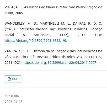
VILLAÇA, F.. As ilusões do Plano Diretor. São Paulo: Edição do
autor, 2005.
WANDERLEY, M. B.. MARTINELLI M. L.. DA PAZ, R. D. O.
(2020). Intersetorialidade nas Políticas Públicas. Serviço
Social & Sociedade, (137), 7–13. DOI:
https://doi.org/10.1590/0101-6628.198
ZANIRATO, S. H.. História da ocupação e das intervenções na
várzea do rio Tietê. Revista Crítica Histórica, v. 4, p. 117-129,
2011. DOI:
https://doi.org/10.28998/rchvl2n04.2011.0007
PDF
Publicado
2026-04-23