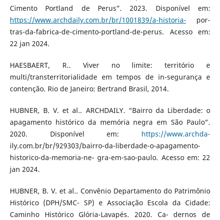
Cimento Portland de Perus”. 2023. Disponível em:
https://www.archdaily.com.br/br/1001839/a-historia-
por-
tras-da-fabrica-de-cimento-portland-de-perus. Acesso em:
22 jan 2024.
HAESBAERT, R.. Viver no limite: território e
multi/transterritorialidade em tempos de in-segurança e
contenção. Rio de Janeiro: Bertrand Brasil, 2014.
HUBNER, B. V. et al.. ARCHDAILY. “Bairro da Liberdade: o
apagamento histórico da memória negra em São Paulo”.
2020. Disponível em:
https://www.archda-
ily.com.br/br/929303/bairro-da-liberdade-o-apagamento-
historico-da-memoria-ne- gra-em-sao-paulo. Acesso em: 22
jan 2024.
HUBNER, B. V. et al.. Convênio Departamento do Patrimônio
Histórico (DPH/SMC- SP) e Associação Escola da Cidade:
Caminho Histórico Glória-Lavapés. 2020. Ca- dernos de