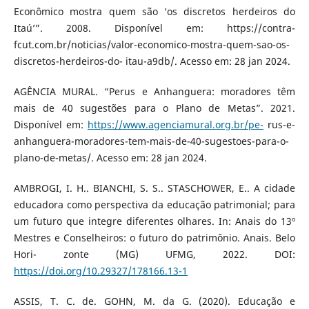
Econômico mostra quem são ‘os discretos herdeiros do
Itaú’”. 2008. Disponível em: https://contra-
fcut.com.br/noticias/valor-economico-mostra-quem-sao-os-
discretos-herdeiros-do- itau-a9db/. Acesso em: 28 jan 2024.
AGÊNCIA MURAL. “Perus e Anhanguera: moradores têm
mais de 40 sugestões para o Plano de Metas”. 2021.
Disponível em:
https://www.agenciamural.org.br/pe-
rus-e-
anhanguera-moradores-tem-mais-de-40-sugestoes-para-o-
plano-de-metas/. Acesso em: 28 jan 2024.
AMBROGI, I. H.. BIANCHI, S. S.. STASCHOWER, E.. A cidade
educadora como perspectiva da educação patrimonial; para
um futuro que integre diferentes olhares. In: Anais do 13º
Mestres e Conselheiros: o futuro do patrimônio. Anais. Belo
Hori- zonte (MG) UFMG, 2022. DOI:
https://doi.org/10.29327/178166.13-1
ASSIS, T. C. de. GOHN, M. da G. (2020). Educação e