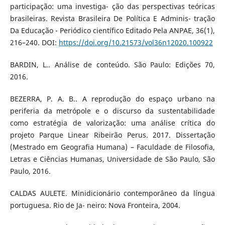
participação: uma investiga- ção das perspectivas teóricas
brasileiras. Revista Brasileira De Política E Adminis- tração
Da Educação - Periódico científico Editado Pela ANPAE, 36(1),
216–240. DOI:
https://doi.org/10.21573/vol36n12020.100922
BARDIN, L.. Análise de conteúdo. São Paulo: Edições 70,
2016.
BEZERRA, P. A. B.. A reprodução do espaço urbano na
periferia da metrópole e o discurso da sustentabilidade
como estratégia de valorização: uma análise crítica do
projeto Parque Linear Ribeirão Perus. 2017. Dissertação
(Mestrado em Geografia Humana) – Faculdade de Filosofia,
Letras e Ciências Humanas, Universidade de São Paulo, São
Paulo, 2016.
CALDAS AULETE. Minidicionário contemporâneo da língua
portuguesa. Rio de Ja- neiro: Nova Fronteira, 2004.