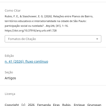
Como Citar
Rubio, F. E., & Staschower, E. G. (2026). Relações entre Planos de Bairro,
territórios educativos e intersetorialidade na cidade de São Paulo:
participação social ou tutelada? .
Arq.Urb
, (41), 1–16.
https://doi.org/10.37916/arq.urb.vi41.728
Fomatos de Citação
Edição
n. 41 (2026): fluxo contínuo
Seção
Artigos
Licença
Copyright (c) 2026 Fernanda Eiras Rubio, Enrique Grunspan