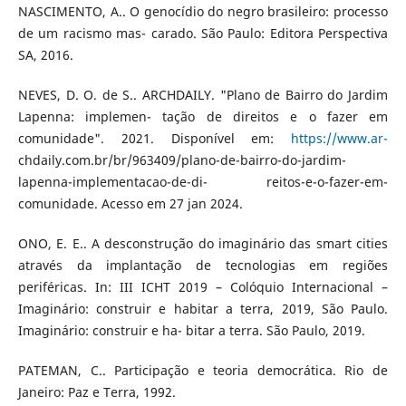
NASCIMENTO, A.. O genocídio do negro brasileiro: processo
de um racismo mas- carado. São Paulo: Editora Perspectiva
SA, 2016.
NEVES, D. O. de S.. ARCHDAILY. "Plano de Bairro do Jardim
Lapenna: implemen- tação de direitos e o fazer em
comunidade". 2021. Disponível em:
https://www.ar-
chdaily.com.br/br/963409/plano-de-bairro-do-jardim-
lapenna-implementacao-de-di- reitos-e-o-fazer-em-
comunidade. Acesso em 27 jan 2024.
ONO, E. E.. A desconstrução do imaginário das smart cities
através da implantação de tecnologias em regiões
periféricas. In: III ICHT 2019 – Colóquio Internacional –
Imaginário: construir e habitar a terra, 2019, São Paulo.
Imaginário: construir e ha- bitar a terra. São Paulo, 2019.
PATEMAN, C.. Participação e teoria democrática. Rio de
Janeiro: Paz e Terra, 1992.