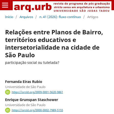
Início
/
Arquivos
/
n. 41 (2026): fluxo contínuo
/
Artigos
Relações entre Planos de Bairro,
territórios educativos e
intersetorialidade na cidade de
São Paulo
participação social ou tutelada?
Fernanda Eiras Rubio
Universidade de São Paulo
https://orcid.org/0009-0001-5620-9861
Enrique Grunspan Staschower
Universidade de São Paulo
https://orcid.org/0000-0002-7989-5155