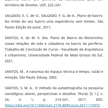
território de direitos. USP, 225–241.
SALGADO, E. C. de O.. SALGADO, F. G. de A.. Plano de bairro.
No limite do seu bairro uma experiência sem limites. São
Paulo: Edição do autor, 2011.
SANTOS, A. de M. V. dos. Plano de Bairro da Moreninha:
novas relações de vida e cidadania no bairro da periferia.
Trabalho de Conclusão de Curso – Faculdade de Arquitetura
e Urbanismo, Universidade Federal de Mato Grosso do Sul,
2021.
SANTOS, M.. A natureza do espaço: técnica e tempo, razão e
emoção. São Paulo: Edusp, 2002.
SANTOS, S. M. A.. O método da autoetnografia na pesquisa
sociológica: atores, perspectivas e desafios. Plural, [S. l.], v.
24, n. 1, p. 214-241, 2017. DOI:
https://doi.org/10.11606/issn.2176-8099.pcso.2017.113972