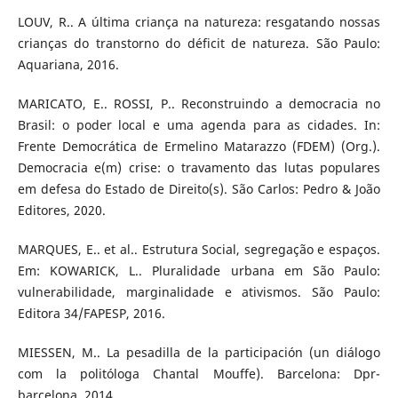
LOUV, R.. A última criança na natureza: resgatando nossas
crianças do transtorno do déficit de natureza. São Paulo:
Aquariana, 2016.
MARICATO, E.. ROSSI, P.. Reconstruindo a democracia no
Brasil: o poder local e uma agenda para as cidades. In:
Frente Democrática de Ermelino Matarazzo (FDEM) (Org.).
Democracia e(m) crise: o travamento das lutas populares
em defesa do Estado de Direito(s). São Carlos: Pedro & João
Editores, 2020.
MARQUES, E.. et al.. Estrutura Social, segregação e espaços.
Em: KOWARICK, L.. Pluralidade urbana em São Paulo:
vulnerabilidade, marginalidade e ativismos. São Paulo:
Editora 34/FAPESP, 2016.
MIESSEN, M.. La pesadilla de la participación (un diálogo
com la politóloga Chantal Mouffe). Barcelona: Dpr-
barcelona, 2014.