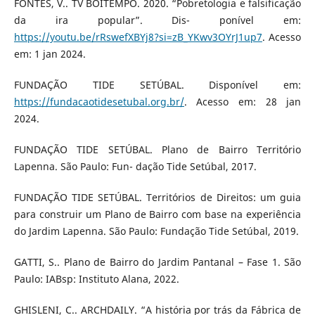
FONTES, V.. TV BOITEMPO. 2020. “Pobretologia e falsificação
da ira popular”. Dis- ponível em:
https://youtu.be/rRswefXBYj8?si=zB_YKwv3OYrJ1up7
. Acesso
em: 1 jan 2024.
FUNDAÇÃO TIDE SETÚBAL. Disponível em:
https://fundacaotidesetubal.org.br/
. Acesso em: 28 jan
2024.
FUNDAÇÃO TIDE SETÚBAL. Plano de Bairro Território
Lapenna. São Paulo: Fun- dação Tide Setúbal, 2017.
FUNDAÇÃO TIDE SETÚBAL. Territórios de Direitos: um guia
para construir um Plano de Bairro com base na experiência
do Jardim Lapenna. São Paulo: Fundação Tide Setúbal, 2019.
GATTI, S.. Plano de Bairro do Jardim Pantanal – Fase 1. São
Paulo: IABsp: Instituto Alana, 2022.
GHISLENI, C.. ARCHDAILY. “A história por trás da Fábrica de