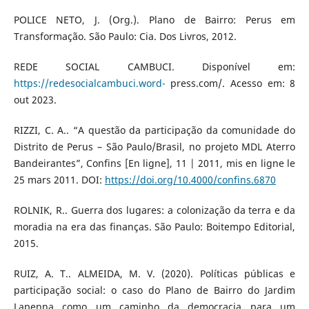
POLICE NETO, J. (Org.). Plano de Bairro: Perus em
Transformação. São Paulo: Cia. Dos Livros, 2012.
REDE SOCIAL CAMBUCI. Disponível em:
https://redesocialcambuci.word-
press.com/. Acesso em: 8
out 2023.
RIZZI, C. A.. “A questão da participação da comunidade do
Distrito de Perus – São Paulo/Brasil, no projeto MDL Aterro
Bandeirantes”, Confins [En ligne], 11 | 2011, mis en ligne le
25 mars 2011. DOI:
https://doi.org/10.4000/confins.6870
ROLNIK, R.. Guerra dos lugares: a colonização da terra e da
moradia na era das finanças. São Paulo: Boitempo Editorial,
2015.
RUIZ, A. T.. ALMEIDA, M. V. (2020). Políticas públicas e
participação social: o caso do Plano de Bairro do Jardim
Lapenna como um caminho da democracia para um