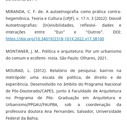
MIRANDA, C. F. de. A autoetnografia como prática contra-
hegemônica. Teoria e Cultura (UFJF), v. 17 n. 3 (2022): Dossiê
Autoetnografias: (In)visibilidades, reflexivi- dades e
interações entre “Eus” e “Outros”. DOI:
https://doi.org/10.34019/2318-101X.2022.v17.38100
MONTANER, J. M.. Política e arquitetura: Por um urbanismo
do comum e ecofemi- nista. São Paulo: Olhares, 2021.
MOURAD, L. (2012). Relatório de pesquisa: bairros na
metrópole: uma escala de política, de direito e de
experiência. Desenvolvido no âmbito do Programa Nacional
de Pós-Doutorado/CAPES, junto à Faculdade de Arquitetura
no Programa de Pós- Graduação em Arquitetura e
Urbanismo/PPGAU/FAUFBA, sob a coordenação da
professora doutora Ana Fernandes. Salvador, Universidade
Federal da Bahia.