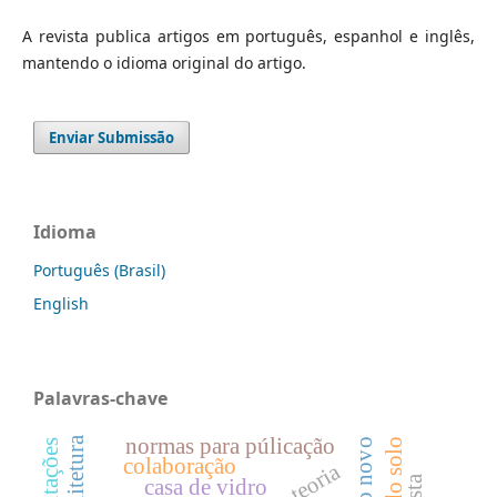
A revista publica artigos em português, espanhol e inglês,
mantendo o idioma original do artigo.
Enviar Submissão
Idioma
Português (Brasil)
English
Palavras-chave
normas para púlicação
estado novo
colaboração
teoria
casa de vidro