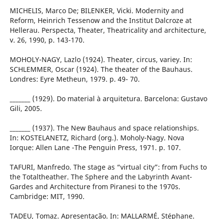
MICHELIS, Marco De; BILENKER, Vicki. Modernity and
Reform, Heinrich Tessenow and the Institut Dalcroze at
Hellerau. Perspecta, Theater, Theatricality and architecture,
v. 26, 1990, p. 143-170.
MOHOLY-NAGY, Lazlo (1924). Theater, circus, variey. In:
SCHLEMMER, Oscar (1924). The theater of the Bauhaus.
Londres: Eyre Metheun, 1979. p. 49- 70.
_______ (1929). Do material à arquitetura. Barcelona: Gustavo
Gili, 2005.
_______ (1937). The New Bauhaus and space relationships.
In: KOSTELANETZ, Richard (org.). Moholy-Nagy. Nova
Iorque: Allen Lane -The Penguin Press, 1971. p. 107.
TAFURI, Manfredo. The stage as “virtual city”: from Fuchs to
the Totaltheather. The Sphere and the Labyrinth Avant-
Gardes and Architecture from Piranesi to the 1970s.
Cambridge: MIT, 1990.
TADEU, Tomaz. Apresentação. In: MALLARMÉ, Stéphane.