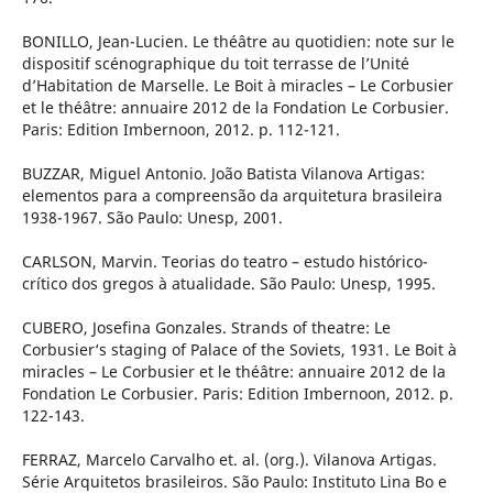
BONILLO, Jean-Lucien. Le théâtre au quotidien: note sur le
dispositif scénographique du toit terrasse de l’Unité
d’Habitation de Marselle. Le Boit à miracles – Le Corbusier
et le théâtre: annuaire 2012 de la Fondation Le Corbusier.
Paris: Edition Imbernoon, 2012. p. 112-121.
BUZZAR, Miguel Antonio. João Batista Vilanova Artigas:
elementos para a compreensão da arquitetura brasileira
1938-1967. São Paulo: Unesp, 2001.
CARLSON, Marvin. Teorias do teatro – estudo histórico-
crítico dos gregos à atualidade. São Paulo: Unesp, 1995.
CUBERO, Josefina Gonzales. Strands of theatre: Le
Corbusier‘s staging of Palace of the Soviets, 1931. Le Boit à
miracles – Le Corbusier et le théâtre: annuaire 2012 de la
Fondation Le Corbusier. Paris: Edition Imbernoon, 2012. p.
122-143.
FERRAZ, Marcelo Carvalho et. al. (org.). Vilanova Artigas.
Série Arquitetos brasileiros. São Paulo: Instituto Lina Bo e