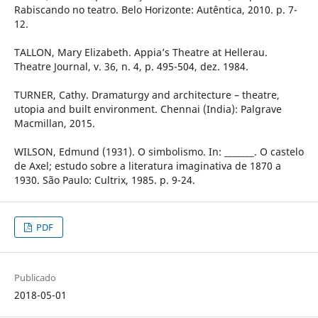
Rabiscando no teatro. Belo Horizonte: Autêntica, 2010. p. 7-
12.
TALLON, Mary Elizabeth. Appia’s Theatre at Hellerau.
Theatre Journal, v. 36, n. 4, p. 495-504, dez. 1984.
TURNER, Cathy. Dramaturgy and architecture – theatre,
utopia and built environment. Chennai (India): Palgrave
Macmillan, 2015.
WILSON, Edmund (1931). O simbolismo. In: _______. O castelo
de Axel; estudo sobre a literatura imaginativa de 1870 a
1930. São Paulo: Cultrix, 1985. p. 9-24.
PDF
Publicado
2018-05-01