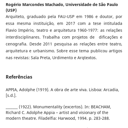
Rogério Marcondes Machado,
Universidade de São Paulo
(USP)
Arquiteto, graduado pela FAU-USP em 1986 e doutor, por
essa mesma instituição, em 2017 com a tese intitulada
Flavio Império, teatro e arquitetura 1960-1977: as relações
interdisciplinares. Trabalha com projetos de dificações e
cenografia. Desde 2011 pesquisa as relações entre teatro,
arquitetura e urbanismo. Sobre esse tema publicou artigos
nas revistas: Sala Preta, Urdimento e Arqtextos.
Referências
APPIA, Adolphe (1919). A obra de arte viva. Lisboa: Arcadia,
[s.d.].
_______ (1922). Monumentality (excertos). In: BEACHAM,
Richard C. Adolphe Appia – artist and visionary of the
modern theatre. Filadelfia: Harwood, 1994. p. 283-288.