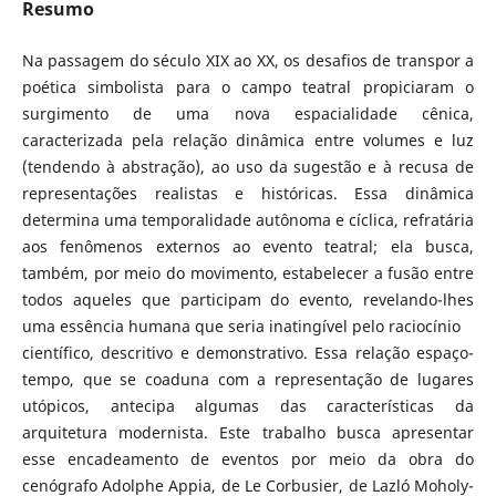
Resumo
Na passagem do século XIX ao XX, os desafios de transpor a
poética simbolista para o campo teatral propiciaram o
surgimento de uma nova espacialidade cênica,
caracterizada pela relação dinâmica entre volumes e luz
(tendendo à abstração), ao uso da sugestão e à recusa de
representações realistas e históricas. Essa dinâmica
determina uma temporalidade autônoma e cíclica, refratária
aos fenômenos externos ao evento teatral; ela busca,
também, por meio do movimento, estabelecer a fusão entre
todos aqueles que participam do evento, revelando-lhes
uma essência humana que seria inatingível pelo raciocínio
científico, descritivo e demonstrativo. Essa relação espaço-
tempo, que se coaduna com a representação de lugares
utópicos, antecipa algumas das características da
arquitetura modernista. Este trabalho busca apresentar
esse encadeamento de eventos por meio da obra do
cenógrafo Adolphe Appia, de Le Corbusier, de Lazló Moholy-