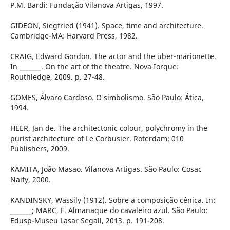
P.M. Bardi: Fundação Vilanova Artigas, 1997.
GIDEON, Siegfried (1941). Space, time and architecture.
Cambridge-MA: Harvard Press, 1982.
CRAIG, Edward Gordon. The actor and the über-marionette.
In _______. On the art of the theatre. Nova Iorque:
Routhledge, 2009. p. 27-48.
GOMES, Álvaro Cardoso. O simbolismo. São Paulo: Ática,
1994.
HEER, Jan de. The architectonic colour, polychromy in the
purist architecture of Le Corbusier. Roterdam: 010
Publishers, 2009.
KAMITA, João Masao. Vilanova Artigas. São Paulo: Cosac
Naify, 2000.
KANDINSKY, Wassily (1912). Sobre a composição cênica. In:
_______; MARC, F. Almanaque do cavaleiro azul. São Paulo:
Edusp-Museu Lasar Segall, 2013. p. 191-208.