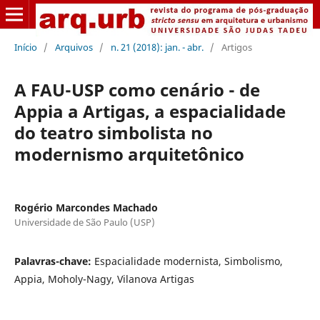
Início
/
Arquivos
/
n. 21 (2018): jan. - abr.
/
Artigos
A FAU-USP como cenário - de
Appia a Artigas, a espacialidade
do teatro simbolista no
modernismo arquitetônico
Rogério Marcondes Machado
Universidade de São Paulo (USP)
Palavras-chave:
Espacialidade modernista, Simbolismo,
Appia, Moholy-Nagy, Vilanova Artigas