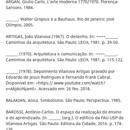
ARGAN, Giulio Carlo. L’arte moderna 1770/1970. Florença:
Sansoni, 1984.
_______. Walter Gropius e a Bauhaus. Rio de Janeiro: José
Olímpio, 2005.
ARTIGAS, João Vilanova (1967). O desenho. In: ¬¬¬¬_______.
Caminhos da arquitetura. São Paulo: LECH, 1981. p. 39-50.
_______ (1970). Arquitetura e comunicação. In: ¬¬¬¬_______.
Caminhos da arquitetura. São Paulo: LECH, 1981. p. 115-122.
_______ (1978). Depoimento Vilanova Artigas gravado por
Eduardo de Jesus Rodrigues e Fernando Frank Cabral.
Disponível em: <https:// www.youtube.com/watch?
v=AbJ4siNjamI>. Acessado em: 26 fev. 2018.
BALAKIAN, Anna. Simbolismo. São Paulo: Perspectiva. 1985.
BAROSSI, Antônio Carlos. O espaço da realização do ensino
e do aprendizado. In: _______ (org.). O edifício da FAU-USP de
Vilanova Artigas. São Paulo: Editora da Cidade, 2016. p. 174-
176.