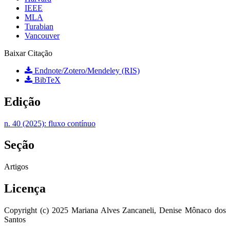
IEEE
MLA
Turabian
Vancouver
Baixar Citação
Endnote/Zotero/Mendeley (RIS)
BibTeX
Edição
n. 40 (2025): fluxo contínuo
Seção
Artigos
Licença
Copyright (c) 2025 Mariana Alves Zancaneli, Denise Mônaco dos
Santos