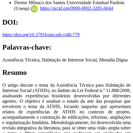
Denise Mônaco dos Santos
Universidade Estadual Paulista
(Unesp)
https://orcid.org/0000-0002-3285-6044
DOI:
https://doi.org/10.37916/arq.urb.vi40.779
Palavras-chave:
Assistência Técnica, Habitação de Interesse Social, Moradia Digna
Resumo
O artigo discute o tema da Assistência Técnica para Habitação de
Interesse Social (ATHIS), no âmbito da Lei Federal n.º 11.888/2008,
analisando experiências brasileiras desenvolvidas por diferentes
agentes. O objetivo é analisar o estado da arte das pesquisas que
envolvem o tema da ATHIS, focando naquelas que apresentam
relatos de experiências de ATHIS no contexto de projeto,
acompanhamento e construção de edificações, reformas, ampliações
e regularização fundiária. Metodologicamente, foi desenvolvida uma
revisão integrativa da literatura, para se obter uma visão ampla sobre