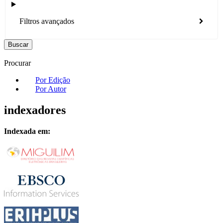
Filtros avançados
Buscar
Procurar
Por Edição
Por Autor
indexadores
Indexada em: