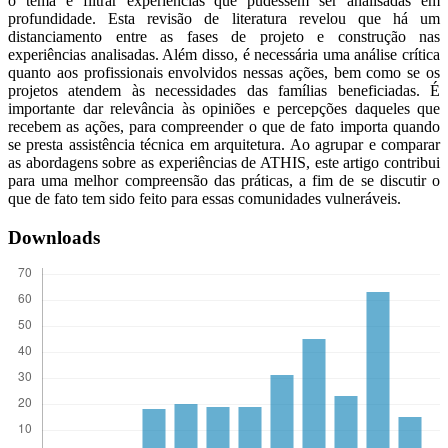
o tema e filtrar experiências que pudessem ser analisadas em
profundidade. Esta revisão de literatura revelou que há um
distanciamento entre as fases de projeto e construção nas
experiências analisadas. Além disso, é necessária uma análise crítica
quanto aos profissionais envolvidos nessas ações, bem como se os
projetos atendem às necessidades das famílias beneficiadas. É
importante dar relevância às opiniões e percepções daqueles que
recebem as ações, para compreender o que de fato importa quando
se presta assistência técnica em arquitetura. Ao agrupar e comparar
as abordagens sobre as experiências de ATHIS, este artigo contribui
para uma melhor compreensão das práticas, a fim de se discutir o
que de fato tem sido feito para essas comunidades vulneráveis.
Downloads