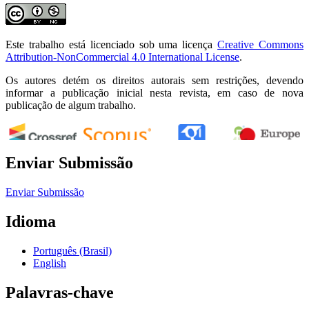
Este trabalho está licenciado sob uma licença
Creative Commons
Attribution-NonCommercial 4.0 International License
.
Os autores detém os direitos autorais sem restrições, devendo
informar a publicação inicial nesta revista, em caso de nova
publicação de algum trabalho.
Enviar Submissão
0
0
0
Enviar Submissão
Idioma
Português (Brasil)
English
Palavras-chave