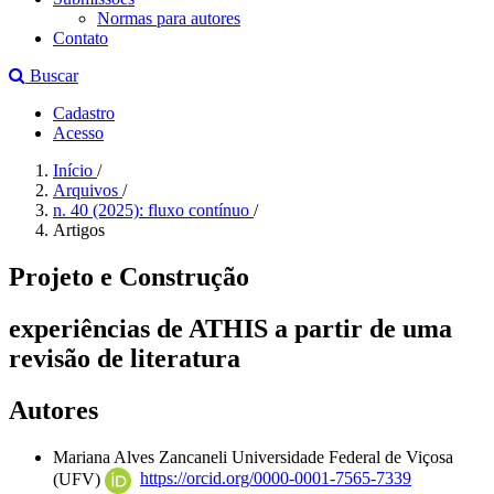
Normas para autores
Contato
Buscar
Cadastro
Acesso
Início
/
Arquivos
/
n. 40 (2025): fluxo contínuo
/
Artigos
Projeto e Construção
experiências de ATHIS a partir de uma
revisão de literatura
Autores
Mariana Alves Zancaneli
Universidade Federal de Viçosa
(UFV)
https://orcid.org/0000-0001-7565-7339