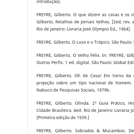
introdução].
FREYRE, Gilberto. O que dizem as casas e os m
Gilberto. Retalhos de Jornais Velhos. [2ed, rev.
Rio de Janeiro: Livraria José Olympio Ed., 1964].
FREYRE, Gilberto. O Luso e o Trópico. São Paulo:
FREYRE, Gilberto. O Velho Félix. In: FREYRE, Gil
Outros Perfis. 1 ed. digital. São Paulo: Global Ed
FREYRE, Gilberto. Oh de Casa! Em torno da c
projeção sobre um tipo nacional de homem. R
Nabuco de Pesquisas Sociais, 1979b.
FREYRE, Gilberto. Olinda. 2º Guia Prático, Hi
Cidade Brasileira. 4ed. Rio de Janeiro: Livraria 
[Primeira edição de 1939.]
FREYRE, Gilberto. Sobrados & Mucambos. De