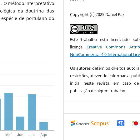
 O método interpretativo
ológica da doutrina das
Copyright (c) 2025 Daniel Paz
 espécie de portulano do
Este trabalho está licenciado s
licença
Creative Commons Attrib
NonCommercial 4.0 International Lic
Os autores detém os direitos autora
restrições, devendo informar a publ
inicial nesta revista, em caso d
publicação de algum trabalho.
0
0