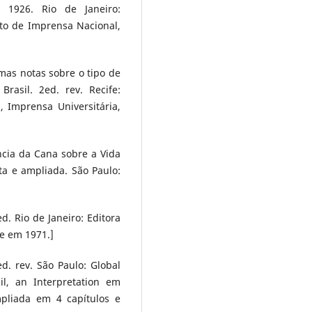
e 1926. Rio de Janeiro:
to de Imprensa Nacional,
as notas sobre o tipo de
rasil. 2ed. rev. Recife:
, Imprensa Universitária,
ncia da Cana sobre a Vida
ta e ampliada. São Paulo:
. Rio de Janeiro: Editora
te em 1971.]
d. rev. São Paulo: Global
il, an Interpretation em
pliada em 4 capítulos e