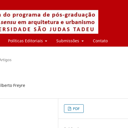
Políticas Editoriais
Submissões
Contato
Artigos
ilberto Freyre
PDF