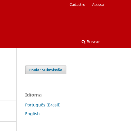
Cadastro
Acesso
Buscar
Enviar Submissão
Idioma
Português (Brasil)
English