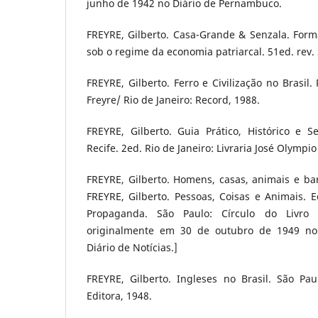
junho de 1942 no Diário de Pernambuco.
FREYRE, Gilberto. Casa-Grande & Senzala. Forma
sob o regime da economia patriarcal. 51ed. rev. 
FREYRE, Gilberto. Ferro e Civilização no Brasil.
Freyre/ Rio de Janeiro: Record, 1988.
FREYRE, Gilberto. Guia Prático, Histórico e 
Recife. 2ed. Rio de Janeiro: Livraria José Olympio
FREYRE, Gilberto. Homens, casas, animais e bar
FREYRE, Gilberto. Pessoas, Coisas e Animais. 
Propaganda. São Paulo: Círculo do Livro S
originalmente em 30 de outubro de 1949 no 
Diário de Notícias.]
FREYRE, Gilberto. Ingleses no Brasil. São Pau
Editora, 1948.