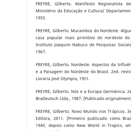
FREYRE, Gilberto. Manifesto Regionalista d
Ministério da Educação e Cultura/ Departamen
1955.
FREYRE, Gilberto. Mucambos do Nordeste. Algum
casa popular mais primitivo do nordeste do B
Instituto Joaquim Nabuco de Pesquisas Sociais
1967.
FREYRE, Gilberto. Nordeste. Aspectos da Influê
e a Paisagem do Nordeste do Brasil. 2ed. revis
Livraria José Olympio, 1951.
FREYRE, Gilberto. Nós e a Europa Germânica. 2ed
BraDeutsch Ltda., 1987. [Publicado originalmen
FREYRE, Gilberto. Novo Mundo nos Trópicos. 3e
Editora, 2011. [Primeiro publicado como Braz
1945, depois como New World in Tropics, am