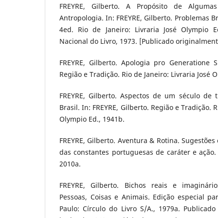
FREYRE, Gilberto. A Propósito de Alguma
Antropologia. In: FREYRE, Gilberto. Problemas Br
4ed. Rio de Janeiro: Livraria José Olympio Edi
Nacional do Livro, 1973. [Publicado originalmen
FREYRE, Gilberto. Apologia pro Generatione Su
Região e Tradição. Rio de Janeiro: Livraria José 
FREYRE, Gilberto. Aspectos de um século de 
Brasil. In: FREYRE, Gilberto. Região e Tradição. R
Olympio Ed., 1941b.
FREYRE, Gilberto. Aventura & Rotina. Sugestõe
das constantes portuguesas de caráter e ação. 
2010a.
FREYRE, Gilberto. Bichos reais e imaginário
Pessoas, Coisas e Animais. Edição especial 
Paulo: Círculo do Livro S/A., 1979a. Publicad