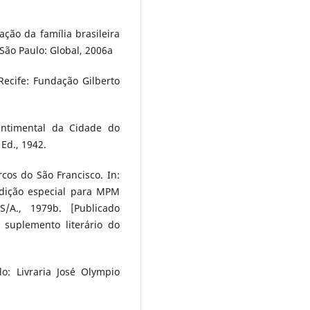
ção da família brasileira
São Paulo: Global, 2006a
 Recife: Fundação Gilberto
Sentimental da Cidade do
 Ed., 1942.
cos do São Francisco. In:
Edição especial para MPM
/A., 1979b. [Publicado
suplemento literário do
lo: Livraria José Olympio