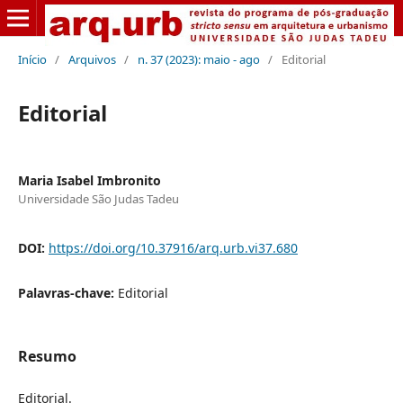
Início
/
Arquivos
/
n. 37 (2023): maio - ago
/
Editorial
Editorial
Maria Isabel Imbronito
Universidade São Judas Tadeu
DOI:
https://doi.org/10.37916/arq.urb.vi37.680
Palavras-chave:
Editorial
Resumo
Editorial.