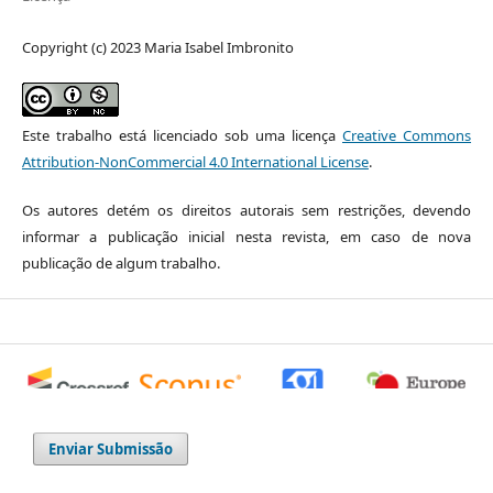
Copyright (c) 2023 Maria Isabel Imbronito
Este trabalho está licenciado sob uma licença
Creative Commons
Attribution-NonCommercial 4.0 International License
.
Os autores detém os direitos autorais sem restrições, devendo
informar a publicação inicial nesta revista, em caso de nova
publicação de algum trabalho.
0
0
0
Enviar Submissão