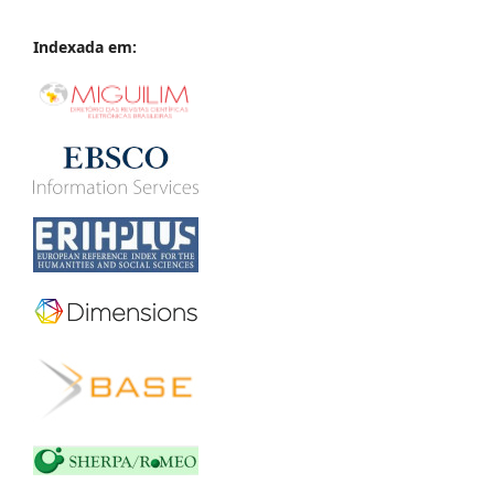
Indexada em: