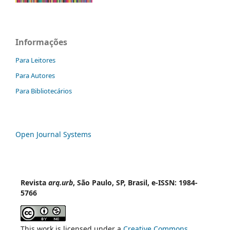
Informações
Para Leitores
Para Autores
Para Bibliotecários
Open Journal Systems
Revista
arq.urb
, São Paulo, SP, Brasil, e-ISSN: 1984-
5766
This work is licensed under a
Creative Commons