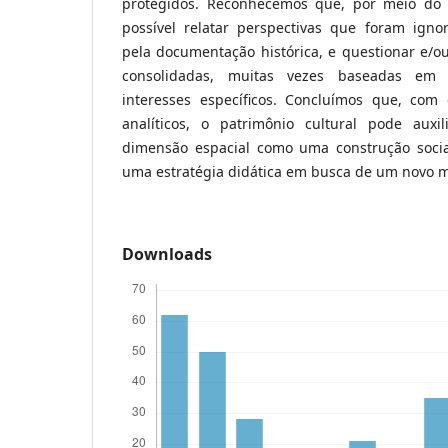
protegidos. Reconhecemos que, por meio do p
possível relatar perspectivas que foram igno
pela documentação histórica, e questionar e/ou
consolidadas, muitas vezes baseadas em 
interesses específicos. Concluímos que, com
analíticos, o patrimônio cultural pode aux
dimensão espacial como uma construção socia
uma estratégia didática em busca de um novo m
Downloads