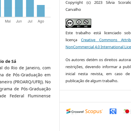
Copyright (c) 2023 Silvia Scoral
Carvalho
Este trabalho está licenciado s
licença
Creative Commons Attrib
NonCommercial 4.0 International Lic
Os autores detém os direitos autora
io de Sá
restrições, devendo informar a publ
al do Rio de Janeiro, com
inicial nesta revista, em caso d
ama de Pós-Graduação em
publicação de algum trabalho.
Janeiro (PROARQ/UFRJ). No
ograma de Pós-Graduação
ade Federal Fluminense
0
0