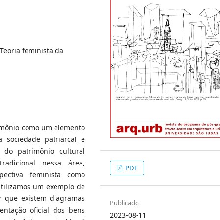
 Teoria feminista da
trimônio como um elemento
 sociedade patriarcal e
 do patrimônio cultural
adicional nessa área,
PDF
pectiva feminista como
Utilizamos um exemplo de
r que existem diagramas
Publicado
ntação oficial dos bens
2023-08-11