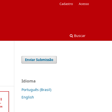
Cadastro
Acesso
Buscar
Enviar Submissão
Idioma
Português (Brasil)
English