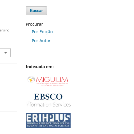
Buscar
Procurar
 ensino
Por Edição
Por Autor
Indexada em: