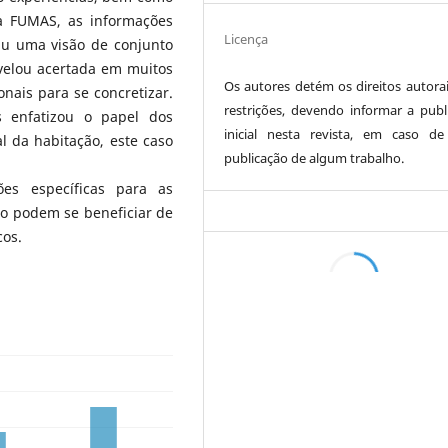
da FUMAS, as informações
Licença
iu uma visão de conjunto
velou acertada em muitos
Os autores detém os direitos autora
nais para se concretizar.
restrições, devendo informar a publ
 enfatizou o papel dos
inicial nesta revista, em caso d
al da habitação, este caso
publicação de algum trabalho.
es específicas para as
o podem se beneficiar de
cos.