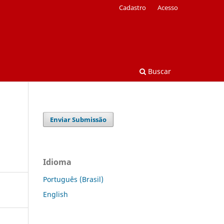
Cadastro
Acesso
Buscar
Enviar Submissão
Idioma
Português (Brasil)
English