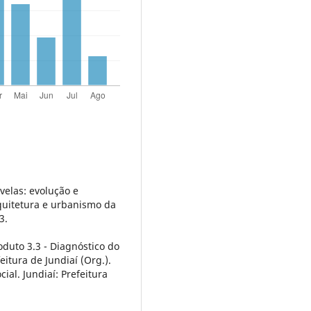
velas: evolução e
quitetura e urbanismo da
3.
oduto 3.3 - Diagnóstico do
itura de Jundiaí (Org.).
ial. Jundiaí: Prefeitura