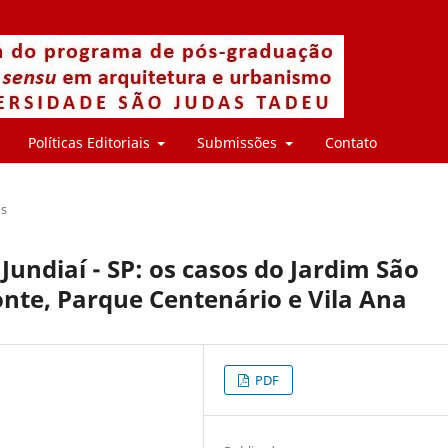
Políticas Editoriais
Submissões
Contato
os
undiaí - SP: os casos do Jardim São
nte, Parque Centenário e Vila Ana
PDF