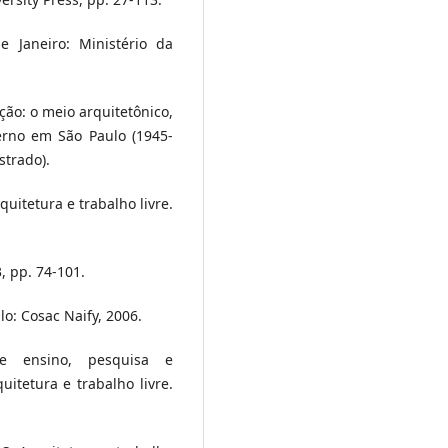
de Janeiro: Ministério da
ição: o meio arquitetônico,
erno em São Paulo (1945-
strado).
rquitetura e trabalho livre.
, pp. 74-101.
lo: Cosac Naify, 2006.
de ensino, pesquisa e
uitetura e trabalho livre.