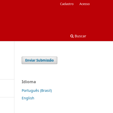
Cadastro
Acesso
Buscar
Enviar Submissão
Idioma
Português (Brasil)
English