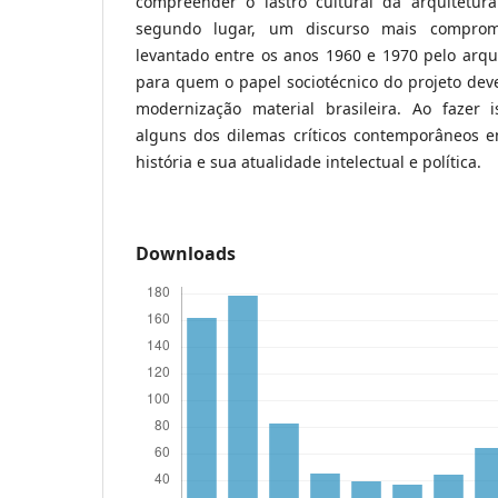
compreender o lastro cultural da arquitetur
segundo lugar, um discurso mais compromet
levantado entre os anos 1960 e 1970 pelo arquit
para quem o papel sociotécnico do projeto deve
modernização material brasileira. Ao fazer 
alguns dos dilemas críticos contemporâneos em
história e sua atualidade intelectual e política.
Downloads