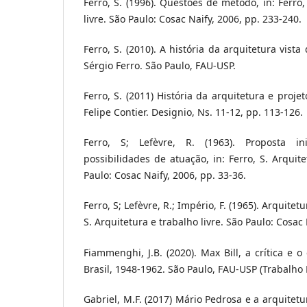
Ferro, S. (1996). Questões de método, in: Ferro,
livre. São Paulo: Cosac Naify, 2006, pp. 233-240.
Ferro, S. (2010). A história da arquitetura vista
Sérgio Ferro. São Paulo, FAU-USP.
Ferro, S. (2011) História da arquitetura e projet
Felipe Contier. Designio, Ns. 11-12, pp. 113-126.
Ferro, S; Lefèvre, R. (1963). Proposta i
possibilidades de atuação, in: Ferro, S. Arquite
Paulo: Cosac Naify, 2006, pp. 33-36.
Ferro, S; Lefèvre, R.; Império, F. (1965). Arquitet
S. Arquitetura e trabalho livre. São Paulo: Cosac 
Fiammenghi, J.B. (2020). Max Bill, a crítica e 
Brasil, 1948-1962. São Paulo, FAU-USP (Trabalho
Gabriel, M.F. (2017) Mário Pedrosa e a arquitetu