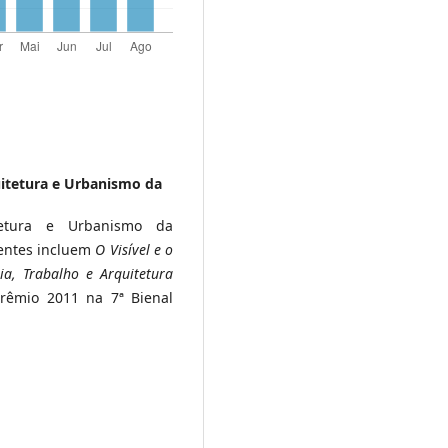
itetura e Urbanismo da
tetura e Urbanismo da
centes incluem
O Visível e o
a, Trabalho e Arquitetura
rêmio 2011 na 7ª Bienal