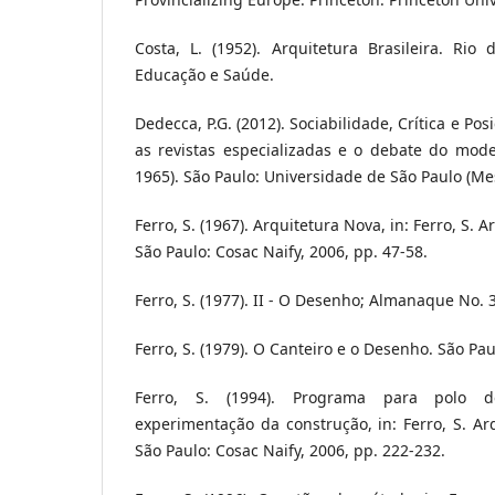
Costa, L. (1952). Arquitetura Brasileira. Rio 
Educação e Saúde.
Dedecca, P.G. (2012). Sociabilidade, Crítica e Pos
as revistas especializadas e o debate do mod
1965). São Paulo: Universidade de São Paulo (Me
Ferro, S. (1967). Arquitetura Nova, in: Ferro, S. A
São Paulo: Cosac Naify, 2006, pp. 47-58.
Ferro, S. (1977). II - O Desenho; Almanaque No. 3
Ferro, S. (1979). O Canteiro e o Desenho. São Pau
Ferro, S. (1994). Programa para polo 
experimentação da construção, in: Ferro, S. Arq
São Paulo: Cosac Naify, 2006, pp. 222-232.