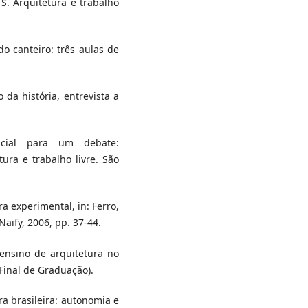
 S. Arquitetura e trabalho
 do canteiro: três aulas de
o da história, entrevista a
nicial para um debate:
tura e trabalho livre. São
ura experimental, in: Ferro,
Naify, 2006, pp. 37-44.
o ensino de arquitetura no
 Final de Graduação).
ra brasileira: autonomia e