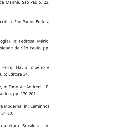
 da Manhã, São Paulo, 23.
crítico. São Paulo: Editora
logia), in: Pedrosa, Mário.
rsidade de São Paulo, pp.
o Ferro, Flávio Império e
ulo: Editora 34.
 in Forty, A.; Andreolli, E.
haidon, pp. 170-201.
ura Moderna, in: Caminhos
 31-50.
quitetura Brasileira, in: