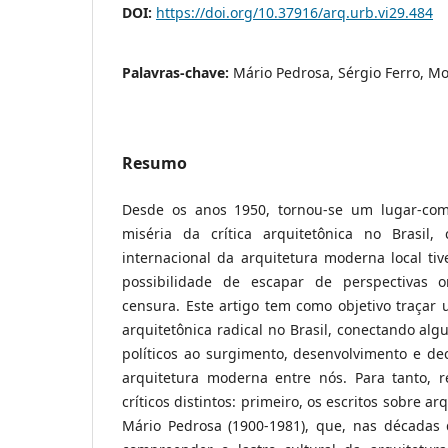
DOI:
https://doi.org/10.37916/arq.urb.vi29.484
Palavras-chave:
Mário Pedrosa, Sérgio Ferro, Mo
Resumo
Desde os anos 1950, tornou-se um lugar-com
miséria da crítica arquitetônica no Brasi
internacional da arquitetura moderna local ti
possibilidade de escapar de perspectivas o
censura. Este artigo tem como objetivo traçar 
arquitetônica radical no Brasil, conectando algu
políticos ao surgimento, desenvolvimento e decl
arquitetura moderna entre nós. Para tanto, re
críticos distintos: primeiro, os escritos sobre ar
Mário Pedrosa (1900-1981), que, nas décadas