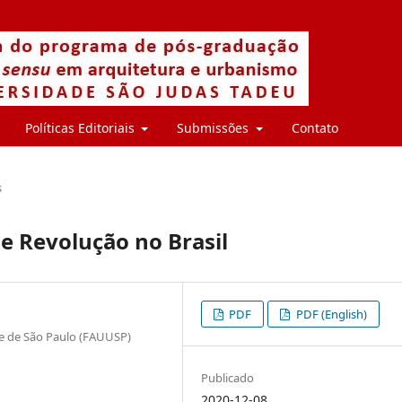
Políticas Editoriais
Submissões
Contato
s
 e Revolução no Brasil
PDF
PDF (English)
e de São Paulo (FAUUSP)
Publicado
2020-12-08