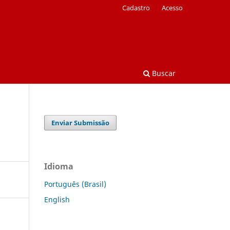
Cadastro
Acesso
Buscar
Enviar Submissão
Idioma
Português (Brasil)
English