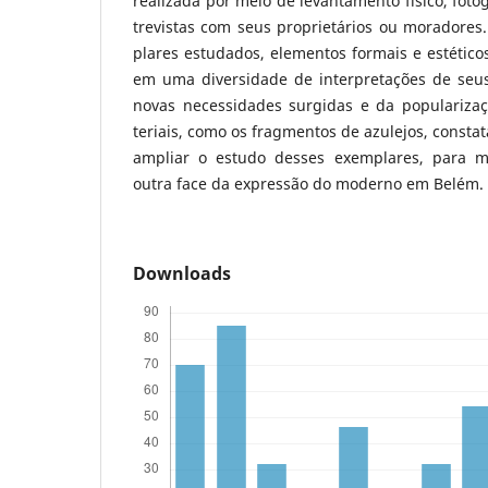
realizada por meio de levantamento físico, fotog
trevistas com seus proprietários ou moradores.
plares estudados, elementos formais e estétic
em uma diversidade de interpretações de seu
novas necessidades surgidas e da populariza
teriais, como os fragmentos de azulejos, consta
ampliar o estudo desses exemplares, para 
outra face da expressão do moderno em Belém.
Downloads