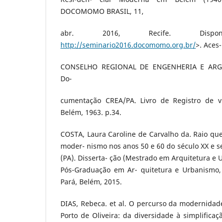
DOCOMOMO BRASIL, 11,
abr. 2016, Recife. Dis
http://seminario2016.docomomo.org.br/
>. Aces
CONSELHO REGIONAL DE ENGENHERIA E ARG
Do-
cumentação CREA/PA. Livro de Registro de vi
Belém, 1963. p.34.
COSTA, Laura Caroline de Carvalho da. Raio que
moder- nismo nos anos 50 e 60 do século XX e
(PA). Disserta- ção (Mestrado em Arquitetura e
Pós-Graduação em Ar- quitetura e Urbanismo,
Pará, Belém, 2015.
DIAS, Rebeca. et al. O percurso da modernidad
Porto de Oliveira: da diversidade à simplifica