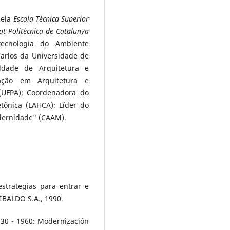
pela
Escola Tècnica Superior
at Politècnica de Catalunya
ecnologia do Ambiente
arlos da Universidade de
ldade de Arquitetura e
ção em Arquitetura e
(UFPA); Coordenadora do
etônica (LAHCA); Líder do
odernidade" (CAAM).
estrategias para entrar e
IBALDO S.A., 1990.
30 - 1960: Modernización