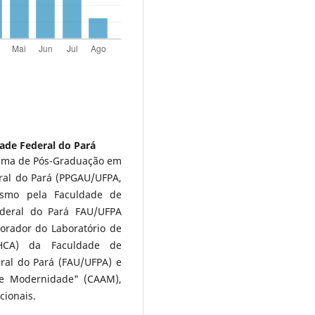
ade Federal do Pará
rama de Pós-Graduação em
ral do Pará (PPGAU/UFPA,
ismo pela Faculdade de
ederal do Pará FAU/UFPA
rador do Laboratório de
LAHCA) da Faculdade de
ral do Pará (FAU/UFPA) e
a e Modernidade" (CAAM),
cionais.