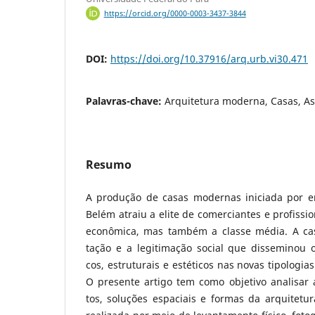
https://orcid.org/0000-0003-3437-3844
DOI:
https://doi.org/10.37916/arq.urb.vi30.471
Palavras-chave:
Arquitetura moderna, Casas, As
Resumo
A produção de casas modernas iniciada por e
Belém atraiu a elite de comerciantes e profissi
econômica, mas também a classe média. A cas
tação e a legitimação social que disseminou o
cos, estruturais e estéticos nas novas tipologia
O presente artigo tem como objetivo analisar 
tos, soluções espaciais e formas da arquitetu