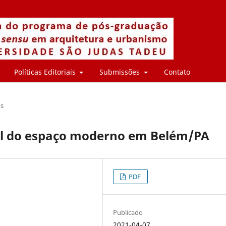
Políticas Editoriais
Submissões
Contato
os
ral do espaço moderno em Belém/PA
PDF
Publicado
2021-04-07