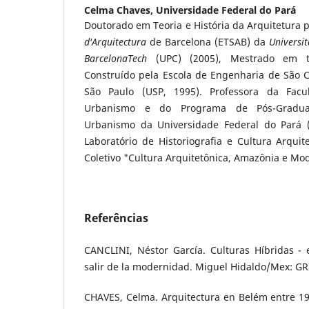
Celma Chaves,
Universidade Federal do Pará
Doutorado em Teoria e História da Arquitetura 
d'Arquitectura
de Barcelona (ETSAB) da
Universit
BarcelonaTech
(UPC) (2005), Mestrado em t
Construído pela Escola de Engenharia de São C
São Paulo (USP, 1995). Professora da Facu
Urbanismo e do Programa de Pós-Gradua
Urbanismo da Universidade Federal do Pará 
Laboratório de Historiografia e Cultura Arquit
Coletivo "Cultura Arquitetônica, Amazônia e M
Referências
CANCLINI, Néstor García. Culturas Híbridas - 
salir de la modernidad. Miguel Hidaldo/Mex: GR
CHAVES, Celma. Arquitectura en Belém entre 19