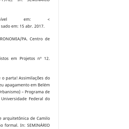
ponível em: <
- sado em: 15 abr. 2017.
RONOMIA/PA. Centro de
stos em Projetos nº 12.
 o parta! Assimilações do
 seu apagamento em Belém
 Urbanismo) – Programa de
 Universidade Federal do
e arquitetônica de Camilo
ção formal. In: SEMINÁRIO