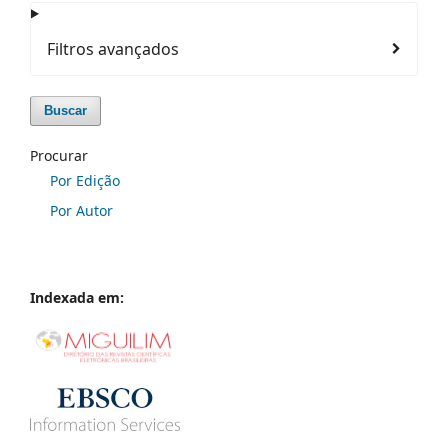
Filtros avançados
Buscar
Procurar
Por Edição
Por Autor
Indexada em: