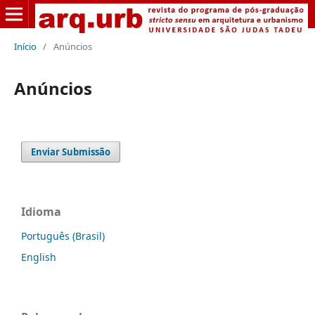
Início
/
Anúncios
Anúncios
Enviar Submissão
Idioma
Português (Brasil)
English