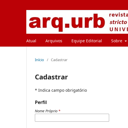
Atual
Arquivos
Equipe Editorial
Sobre
Início
/
Cadastrar
Cadastrar
* Indica campo obrigatório
Perfil
Nome Próprio
*