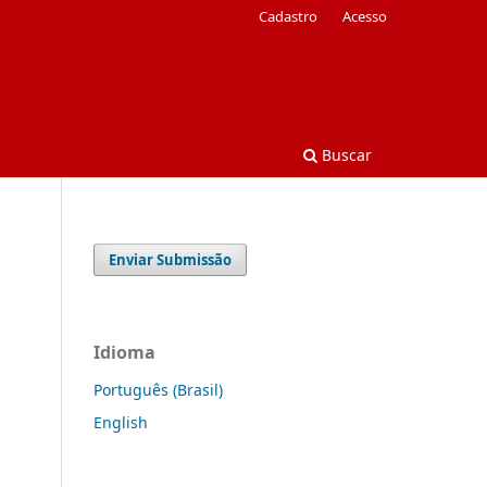
Cadastro
Acesso
Buscar
Enviar Submissão
Idioma
Português (Brasil)
English