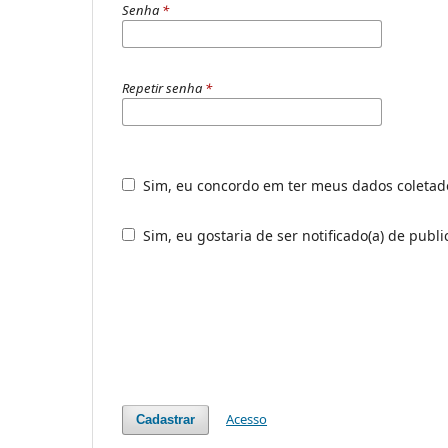
Senha
*
Repetir senha
*
Sim, eu concordo em ter meus dados coleta
Sim, eu gostaria de ser notificado(a) de publ
Acesso
Cadastrar