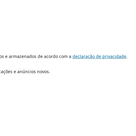
dos e armazenados de acordo com a
declaração de privacidade
.
icações e anúncios novos.