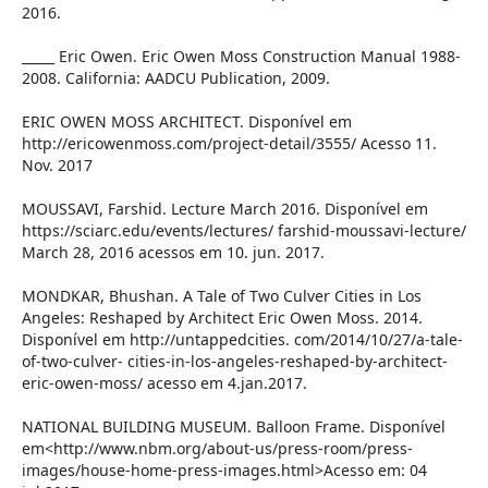
2016.
_____ Eric Owen. Eric Owen Moss Construction Manual 1988-
2008. California: AADCU Publication, 2009.
ERIC OWEN MOSS ARCHITECT. Disponível em
http://ericowenmoss.com/project-detail/3555/ Acesso 11.
Nov. 2017
MOUSSAVI, Farshid. Lecture March 2016. Disponível em
https://sciarc.edu/events/lectures/ farshid-moussavi-lecture/
March 28, 2016 acessos em 10. jun. 2017.
MONDKAR, Bhushan. A Tale of Two Culver Cities in Los
Angeles: Reshaped by Architect Eric Owen Moss. 2014.
Disponível em http://untappedcities. com/2014/10/27/a-tale-
of-two-culver- cities-in-los-angeles-reshaped-by-architect-
eric-owen-moss/ acesso em 4.jan.2017.
NATIONAL BUILDING MUSEUM. Balloon Frame. Disponível
em<http://www.nbm.org/about-us/press-room/press-
images/house-home-press-images.html>Acesso em: 04