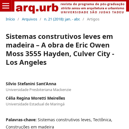
Início
/
Arquivos
/
n. 21 (2018): jan. - abr.
/
Artigos
Sistemas construtivos leves em
madeira – A obra de Eric Owen
Moss 3555 Hayden, Culver City -
Los Angeles
Silvio Stefanini Sant’Anna
Universidade Presbiteriana Mackenzie
Célia Regina Moretti Meirelles
Universidade Estadual de Maringá
Palavras-chave:
Sistemas construtivos leves, Tectônica,
Construções em madeira