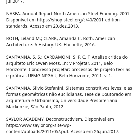
jul.2017.
NASFA. Annual Report North American Steel Framing. 2001.
Disponível em https://shop.steel.org/c/40/2001-edition-
standards. Acesso em 20.dez.2013.
ROTH, Leland M.; CLARK, Amanda C. Roth. American
Architecture: A History. UK: Hachette, 2016.
SANT’ANNA, S. S.; CARDAMONI, S. P. C. F. Analise crítica do
arquiteto Eric Owen Moss. In: V Projetar, 2011, Belo
Horizonte. Congresso projetar: processos de projeto teorias
e práticas UFMG NPGAU, Belo Horizonte, 2011. v. 1.
SANT’ANNA, Silvio Stefanini. Sistemas constritivos leves: e as
formas geométricas não euclidianas. Tese de Doutorado em
arquitetura e Urbanismo, Universidade Presbiteriana
Mackenzie, São Paulo, 2012.
SAYLOR ACADEMY. Deconstructivism. Disponível em
https://www.saylor.org/site/wp-
content/uploads/2011/05/.pdf. Acesso em 26.jun.2017.