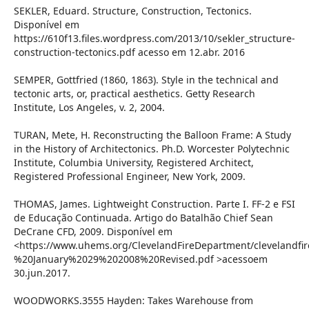
SEKLER, Eduard. Structure, Construction, Tectonics.
Disponível em
https://610f13.files.wordpress.com/2013/10/sekler_structure-
construction-tectonics.pdf acesso em 12.abr. 2016
SEMPER, Gottfried (1860, 1863). Style in the technical and
tectonic arts, or, practical aesthetics. Getty Research
Institute, Los Angeles, v. 2, 2004.
TURAN, Mete, H. Reconstructing the Balloon Frame: A Study
in the History of Architectonics. Ph.D. Worcester Polytechnic
Institute, Columbia University, Registered Architect,
Registered Professional Engineer, New York, 2009.
THOMAS, James. Lightweight Construction. Parte I. FF-2 e FSI
de Educação Continuada. Artigo do Batalhão Chief Sean
DeCrane CFD, 2009. Disponível em
<https://www.uhems.org/ClevelandFireDepartment/clevelandfi
%20January%2029%202008%20Revised.pdf >acessoem
30.jun.2017.
WOODWORKS.3555 Hayden: Takes Warehouse from