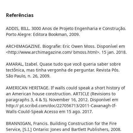
Referências
ADDIS, BILL. 3000 Anos de Projeto Engenharia e Construção.
Porto Alegre: Editora Bookman, 2009.
ARCHIMAGAZINE. Biografie: Eric Owen Moss. Disponível em
<http://www.archimagazine.com/ bmoss.html>. 15 jan. 2018.
AMARAL, Izabel. Quase tudo que você queria saber sobre
tectônica, mas tinha vergonha de perguntar. Revista Pós.
São Paulo, n. 26, 2009.
AMERICAN HERITAGE. If walls could speak a short history of
an American house construction. ARTICLE (Revisions to
paragraphs 3, 4 & 5). November 16, 2012. Disponível em
http:// pt.scribd.com/doc/227056713/2011-Cavanagh-If-
Walls-Could-Speak Acesso em 15 ago. 2017.
BRANNIGAN, Francis. Building Construction for the Fire
Service, [S.I.] Ontario: Jones and Bartlett Publishers, 2008.