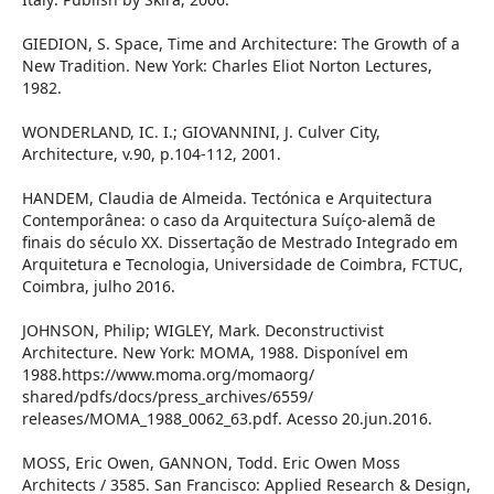
GIEDION, S. Space, Time and Architecture: The Growth of a
New Tradition. New York: Charles Eliot Norton Lectures,
1982.
WONDERLAND, IC. I.; GIOVANNINI, J. Culver City,
Architecture, v.90, p.104-112, 2001.
HANDEM, Claudia de Almeida. Tectónica e Arquitectura
Contemporânea: o caso da Arquitectura Suíço-alemã de
finais do século XX. Dissertação de Mestrado Integrado em
Arquitetura e Tecnologia, Universidade de Coimbra, FCTUC,
Coimbra, julho 2016.
JOHNSON, Philip; WIGLEY, Mark. Deconstructivist
Architecture. New York: MOMA, 1988. Disponível em
1988.https://www.moma.org/momaorg/
shared/pdfs/docs/press_archives/6559/
releases/MOMA_1988_0062_63.pdf. Acesso 20.jun.2016.
MOSS, Eric Owen, GANNON, Todd. Eric Owen Moss
Architects / 3585. San Francisco: Applied Research & Design,