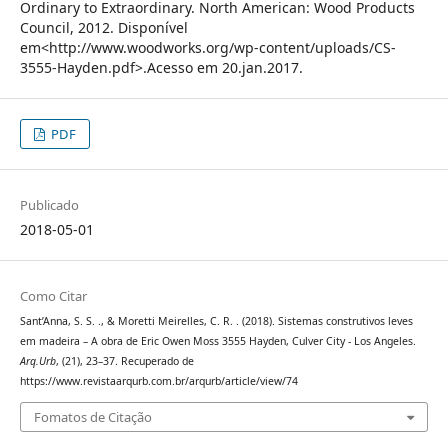
Ordinary to Extraordinary. North American: Wood Products
Council, 2012. Disponível
em<http://www.woodworks.org/wp-content/uploads/CS-
3555-Hayden.pdf>.Acesso em 20.jan.2017.
PDF
Publicado
2018-05-01
Como Citar
Sant’Anna, S. S. ., & Moretti Meirelles, C. R. . (2018). Sistemas construtivos leves
em madeira – A obra de Eric Owen Moss 3555 Hayden, Culver City - Los Angeles.
Arq.Urb
, (21), 23–37. Recuperado de
https://www.revistaarqurb.com.br/arqurb/article/view/74
Fomatos de Citação