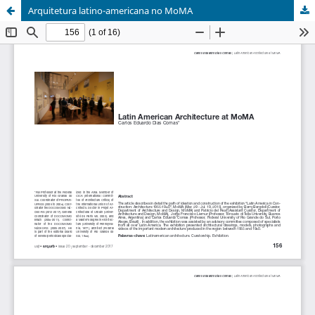
Arquitetura latino-americana no MoMA